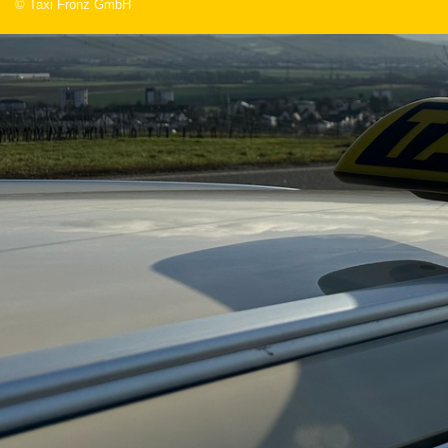
© Taxi Fronz GmbH