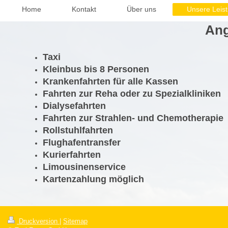
Home
Kontakt
Über uns
Unsere Leis
Ang
Taxi
Kleinbus bis 8 Personen
Krankenfahrten für alle Kassen
Fahrten zur Reha oder zu Spezialkliniken
Dialysefahrten
Fahrten zur Strahlen- und Chemotherapie
Rollstuhlfahrten
Flughafentransfer
Kurierfahrten
Limousinenservice
Kartenzahlung möglich
Druckversion
|
Sitemap