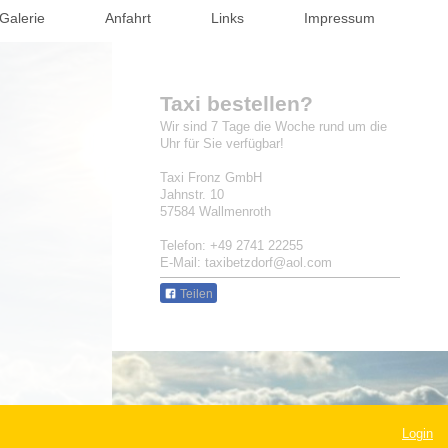
Galerie
Anfahrt
Links
Impressum
Taxi bestellen?
Wir sind 7 Tage die Woche rund um die
Uhr für Sie verfügbar!
Taxi Fronz GmbH
Jahnstr. 10
57584 Wallmenroth
Telefon: +49 2741 22255
E-Mail: taxibetzdorf@aol.com
Teilen
Login