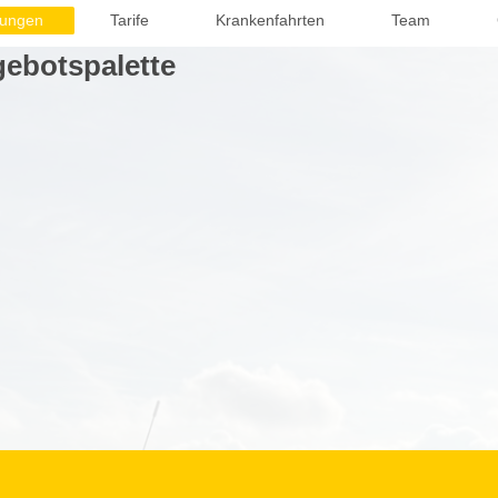
tungen
Tarife
Krankenfahrten
Team
ebotspalette